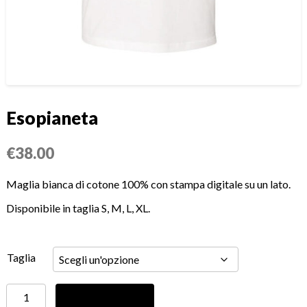
Esopianeta
€
38.00
Maglia bianca di cotone 100% con stampa digitale su un lato.
Disponibile in taglia S, M, L, XL.
Taglia
Esopianeta
Aggiungi al carrello
quantità