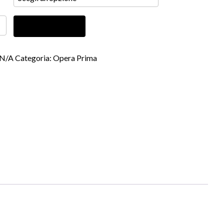
Aggiungi al carrello
tà
N/A
Categoria:
Opera Prima