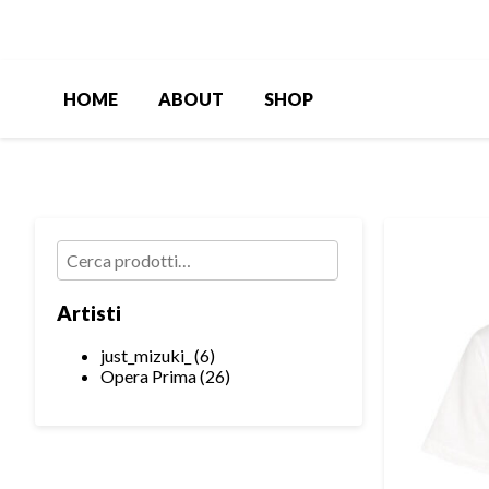
HOME
ABOUT
SHOP
Cerca:
Artisti
6
just_mizuki_
6
prodotti
26
Opera Prima
26
prodotti