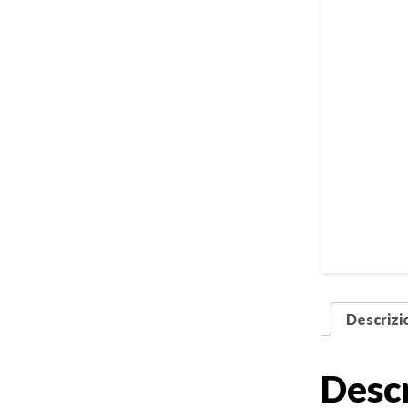
Descrizi
Desc