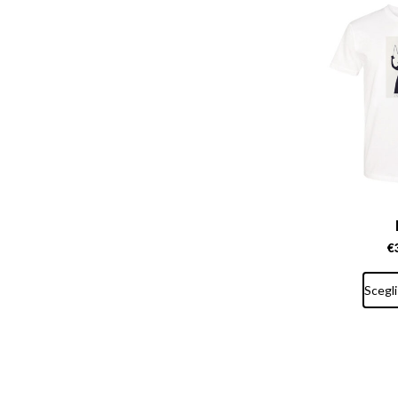
€
Scegli