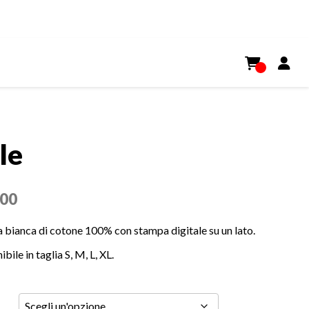
le
.00
 bianca di cotone 100% con stampa digitale su un lato.
bile in taglia S, M, L, XL.