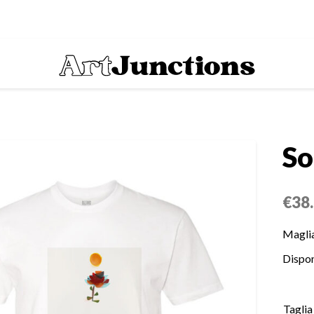
So
€
38
Maglia
Disponi
Taglia