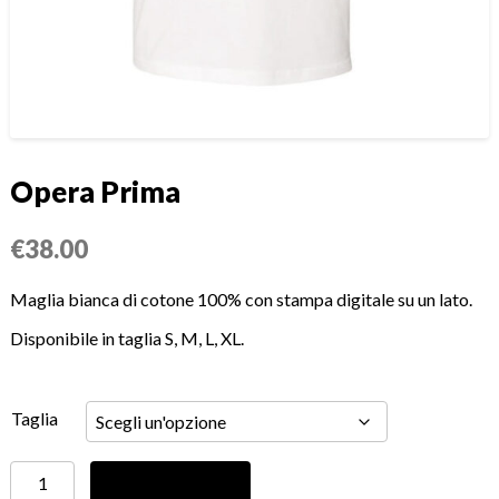
Opera Prima
€
38.00
Maglia bianca di cotone 100% con stampa digitale su un lato.
Disponibile in taglia S, M, L, XL.
Taglia
Opera
Aggiungi al carrello
Prima