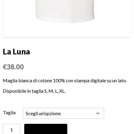
La Luna
€
38.00
Maglia bianca di cotone 100% con stampa digitale su un lato.
Disponibile in taglia S, M, L, XL.
Taglia
La
Aggiungi al carrello
Luna